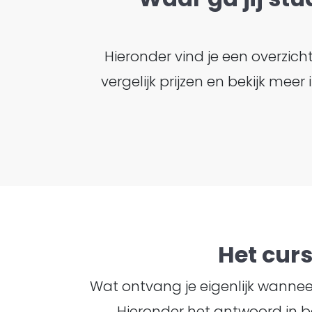
Hieronder vind je een overzic
vergelijk prijzen en bekijk me
Het cur
Wat ontvang je eigenlijk wanneer 
Hieronder het antwoord in b