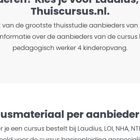
Thuiscursus.nl.
ht van de grootste thuisstudie aanbieders van
er informatie over de aanbieders van de cursus
pedagogisch werker 4 kinderopvang.
susmateriaal per aanbieder 
je een cursus bestelt bij Laudius, LOI, NHA, N
eeld voor de cursus basisopleiding gespecia