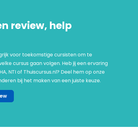
en review, help
grijk voor toekomstige cursisten om te
lke cursus gaan volgen. Heb jij een ervaring
NHA, NTI of Thuiscursus.nl? Deel hem op onze
deren bij het maken van een juiste keuze.
iew