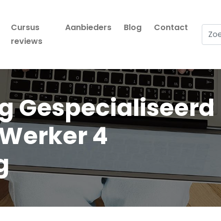
Cursus
Aanbieders
Blog
Contact
Zoek
reviews
g Gespecialiseerd
Werker 4
g