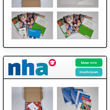
Meer info
Inschrijven