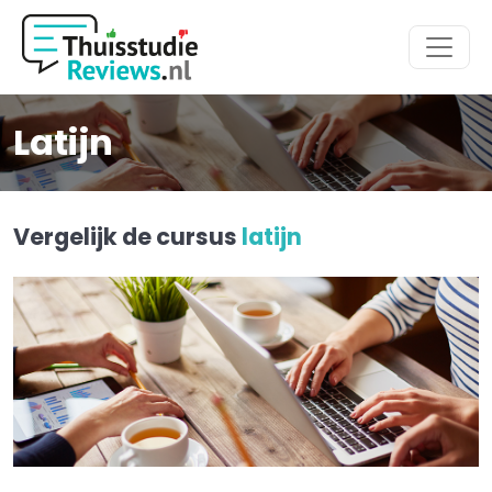
Hoofdmenu
Latijn
Vergelijk de cursus
latijn