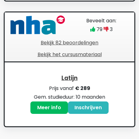
Beveelt aan:
79
3
Bekijk 82 beoordelingen
Bekijk het cursusmateriaal
Latijn
Prijs vanaf
€ 289
Gem. studieduur: 10 maanden
Meer info
Inschrijven