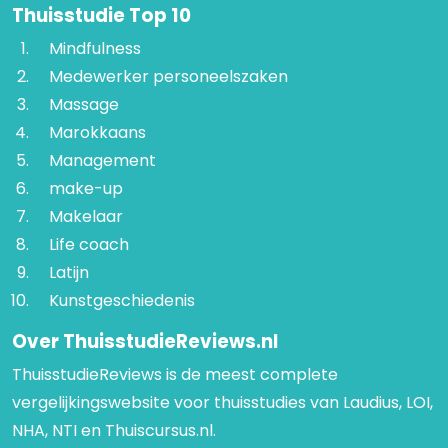
Thuisstudie Top 10
Mindfulness
Medewerker personeelszaken
Massage
Marokkaans
Management
make-up
Makelaar
Life coach
Latijn
Kunstgeschiedenis
Over ThuisstudieReviews.nl
ThuisstudieReviews is de meest complete
vergelijkingswebsite voor thuisstudies van Laudius, LOI,
NHA, NTI en Thuiscursus.nl.