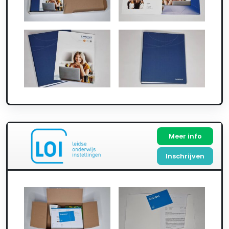
Meer info
Inschrijven