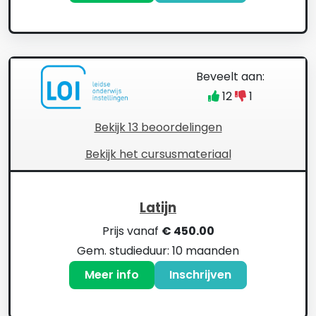
Beveelt aan:
12
1
Bekijk 13 beoordelingen
Bekijk het cursusmateriaal
Latijn
Prijs vanaf
€ 450.00
Gem. studieduur: 10 maanden
Meer info
Inschrijven