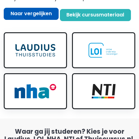
Naar vergelijken
Bekijk cursusmateriaal
Waar ga jij studeren? Kies je voor
Laudius, LOI, NHA, NTI of Thuiscursus.nl.