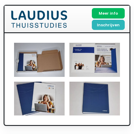
Meer info
Inschrijven