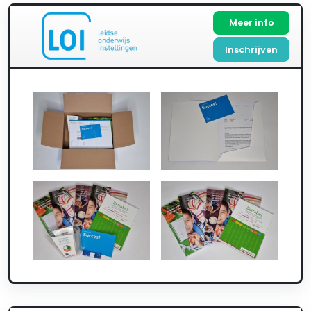
Meer info
Inschrijven