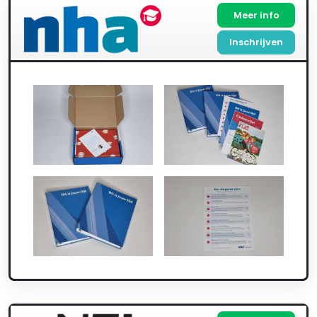
Meer info
Inschrijven