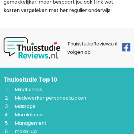
gemakkelijker, maar bespaart jou ook flink wat
kosten vergeleken met het regulier onderwijs!
ThuisstudieReviews.nl
volgen op:
Thuisstudie Top 10
Mindfulness
Medewerker personeelszaken
Massage
Marokkaans
Management
make-up