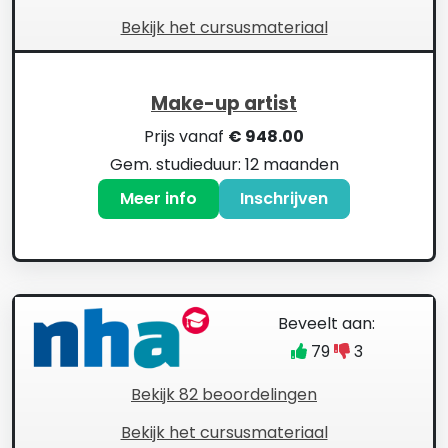
Bekijk het cursusmateriaal
Make-up artist
Prijs vanaf
€ 948.00
Gem. studieduur: 12 maanden
Meer info
Inschrijven
Beveelt aan:
79
3
Bekijk 82 beoordelingen
Bekijk het cursusmateriaal