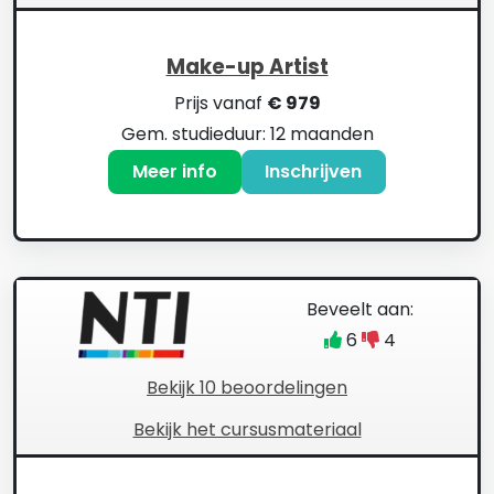
Make-up Artist
Prijs vanaf
€ 979
Gem. studieduur: 12 maanden
Meer info
Inschrijven
Beveelt aan:
6
4
Bekijk 10 beoordelingen
Bekijk het cursusmateriaal