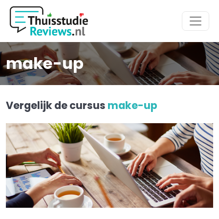
Hoofdmenu
make-up
Vergelijk de cursus
make-up