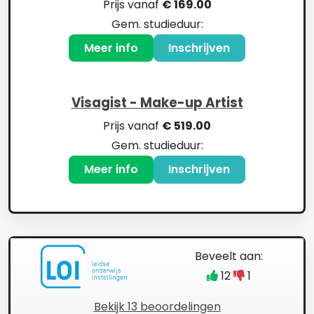
Prijs vanaf
€ 169.00
Gem. studieduur:
Meer info
Inschrijven
Visagist - Make-up Artist
Prijs vanaf
€ 519.00
Gem. studieduur:
Meer info
Inschrijven
Beveelt aan:
12
1
Bekijk 13 beoordelingen