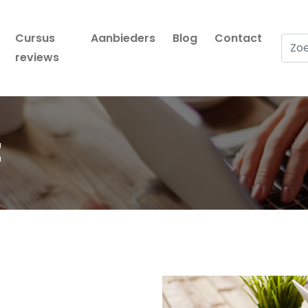
Cursus
Aanbieders
Blog
Contact
Zoek
reviews
t