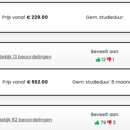
Prijs vanaf
€ 229.00
Gem. studieduur:
Beveelt aan:
Bekijk 13 beoordelingen
12
1
Prijs vanaf
€ 552.00
Gem. studieduur: 8 maa
Beveelt aan:
Bekijk 82 beoordelingen
79
3