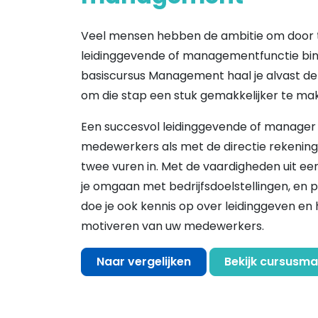
Veel mensen hebben de ambitie om door t
leidinggevende of managementfunctie binn
basiscursus Management haal je alvast de 
om die stap een stuk gemakkelijker te ma
Een succesvol leidinggevende of manager 
medewerkers als met de directie rekening 
twee vuren in. Met de vaardigheden uit e
je omgaan met bedrijfsdoelstellingen, en
doe je ook kennis op over leidinggeven e
motiveren van uw medewerkers.
Naar vergelijken
Bekijk cursusma