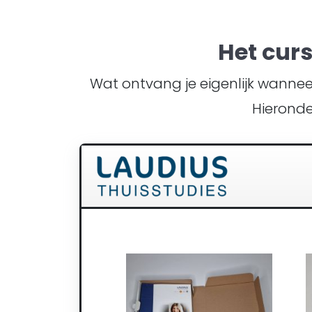
Het cur
Wat ontvang je eigenlijk wanneer 
Hieronde