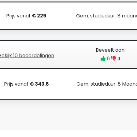
Prijs vanaf
€ 229
Gem. studieduur: 8 maa
Beveelt aan:
Bekijk 10 beoordelingen
6
4
Prijs vanaf
€ 343.6
Gem. studieduur: 8 Maan