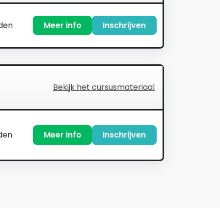
nden
Meer info
Inschrijven
Bekijk het cursusmateriaal
den
Meer info
Inschrijven