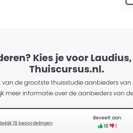
deren? Kies je voor Laudius, 
Thuiscursus.nl.
ht van de grootste thuisstudie aanbieders van
bekijk meer informatie over de aanbieders van
Beveelt aan:
Bekijk 19 beoordelingen
18
1