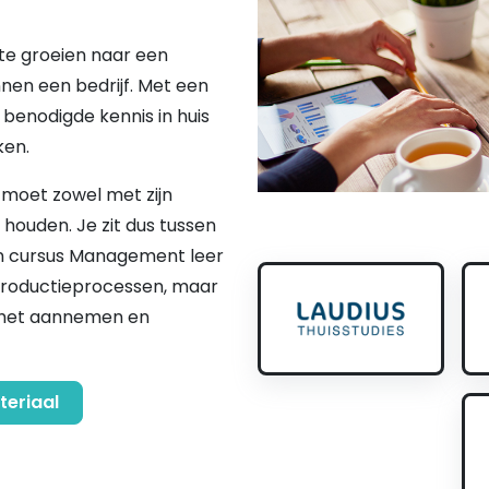
e groeien naar een
en een bedrijf. Met een
benodigde kennis in huis
ken.
moet zowel met zijn
houden. Je zit dus tussen
en cursus Management leer
 productieprocessen, maar
n het aannemen en
teriaal