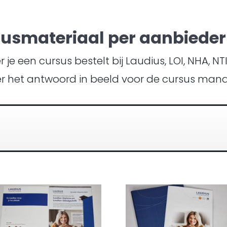
susmateriaal per aanbieder 
je een cursus bestelt bij Laudius, LOI, NHA, N
r het antwoord in beeld voor de cursus ma