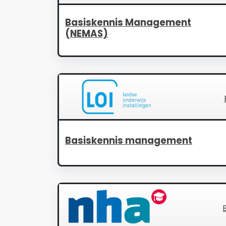
Basiskennis Management
(NEMAS)
Basiskennis management