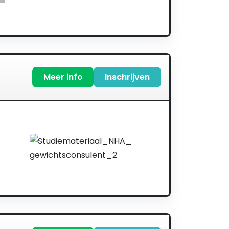
Meer info
Inschrijven