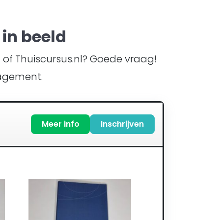
in beeld
TI of Thuiscursus.nl? Goede vraag!
nagement.
Meer info
Inschrijven