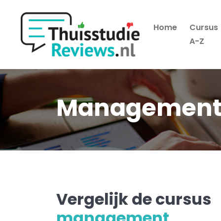
Home
Cursus
Hoofdmenu
A-Z
Managemen
Vergelijk de cursus
management