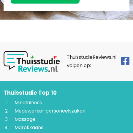
ThuisstudieReviews.nl
volgen op:
Thuisstudie Top 10
Mindfulness
Medewerker personeelszaken
Massage
Marokkaans