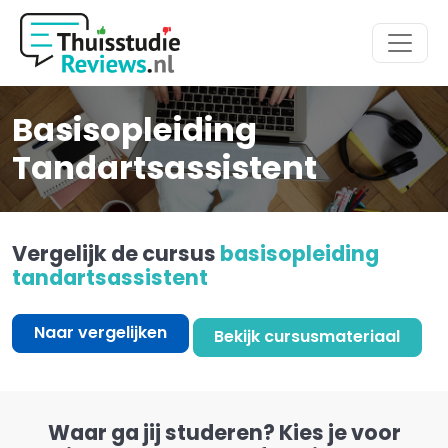
Hoofdmenu
Basisopleiding
Tandartsassistent
Vergelijk de cursus
basisopleiding
tandartsassistent
Naar vergelijken
Bekijk cursusmateriaal
Waar ga jij studeren? Kies je voor