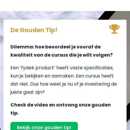
De Gouden Tip!
Dilemma: hoe beoordeel je vooraf de
kwaliteit van de cursus die je wilt volgen?
Een ‘fysiek product’ heeft vaste specificaties,
kun je bekijken en aanraken. Een cursus heeft
dat niet. Dus hoe weet je nu of je investering de
juiste gaat zijn?
Check de video en ontvang onze gouden
tip.
Bekijk onze gouden tip!