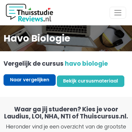
Hoofdmenu
Havo Biologie
Vergelijk de cursus
havo biologie
Naar vergelijken
Bekijk cursusmateriaal
Waar ga jij studeren? Kies je voor
Laudius, LOI, NHA, NTI of Thuiscursus.nl.
Hieronder vind je een overzicht van de grootste