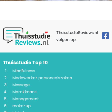
ThuisstudieReviews.nl
volgen op:
Thuisstudie Top 10
Mindfulness
Medewerker personeelszaken
Massage
Marokkaans
Management
make-up