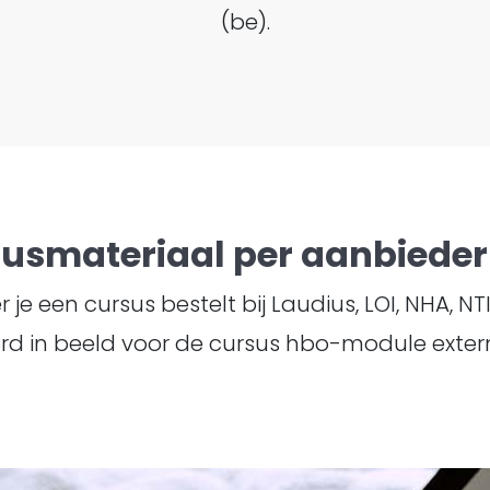
(be).
susmateriaal per aanbieder 
je een cursus bestelt bij Laudius, LOI, NHA, N
rd in beeld voor de cursus hbo-module extern