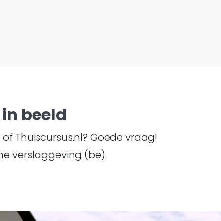
in beeld
TI of Thuiscursus.nl? Goede vraag!
e verslaggeving (be).