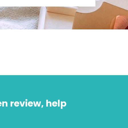
en review, help