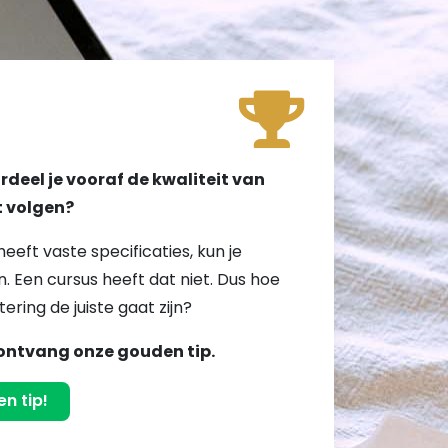
!
deel je vooraf de kwaliteit van
lt volgen?
heeft vaste specificaties, kun je
. Een cursus heeft dat niet. Dus hoe
tering de juiste gaat zijn?
ontvang onze gouden tip.
n tip!