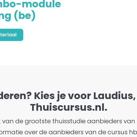
hbo-module
ng (be)
teriaal
deren? Kies je voor Laudius, 
Thuiscursus.nl.
ht van de grootste thuisstudie aanbieders van
 informatie over de aanbieders van de cursus