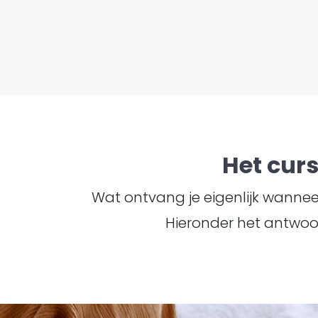
Het cur
Wat ontvang je eigenlijk wanneer 
Hieronder het antwoo