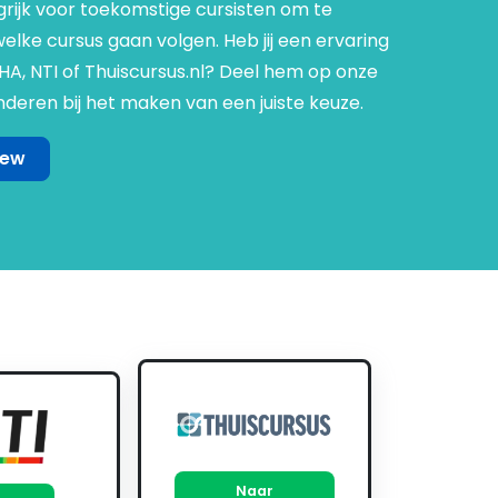
grijk voor toekomstige cursisten om te
lke cursus gaan volgen. Heb jij een ervaring
NHA, NTI of Thuiscursus.nl? Deel hem op onze
deren bij het maken van een juiste keuze.
iew
Naar