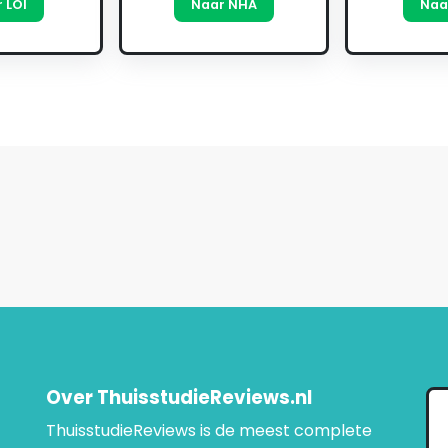
 LOI
Naar NHA
Naa
Over ThuisstudieReviews.nl
ThuisstudieReviews is de meest complete