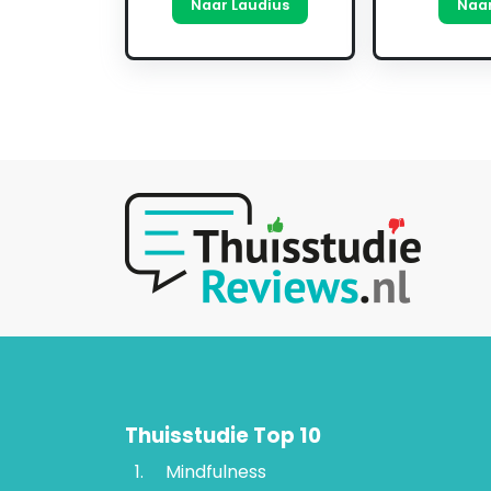
Naar Laudius
Naar
Thuisstudie Top 10
Mindfulness