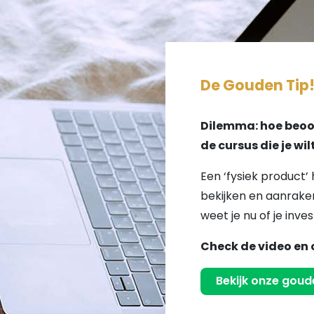
De Gouden Tip
Dilemma: hoe beoor
de cursus die je wi
Een ‘fysiek product’ 
bekijken en aanraken
weet je nu of je inves
Check de video en 
Bekijk onze goude