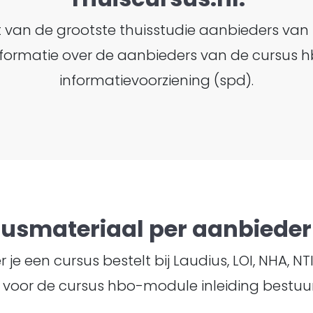
ht van de grootste thuisstudie aanbieders van
 informatie over de aanbieders van de cursus 
informatievoorziening (spd).
susmateriaal per aanbieder 
je een cursus bestelt bij Laudius, LOI, NHA, N
voor de cursus hbo-module inleiding bestuurl