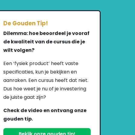
De Gouden Tip!
Dilemma: hoe beoordeel je vooraf
de kwaliteit van de cursus die je
wilt volgen?
Een ‘fysiek product’ heeft vaste
specificaties, kun je bekijken en
aanraken. Een cursus heeft dat niet.
Dus hoe weet je nu of je investering
de juiste gaat zijn?
Check de video en ontvang onze
gouden tip.
Bekijk onze gouden tip!