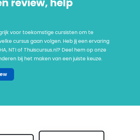
en review, help
grijk voor toekomstige cursisten om te
lke cursus gaan volgen. Heb jij een ervaring
NHA, NTI of Thuiscursus.nl? Deel hem op onze
deren bij het maken van een juiste keuze.
iew