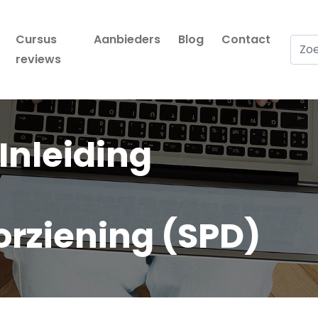
Cursus
Aanbieders
Blog
Contact
Zoek
reviews
nleiding
orziening (SPD)