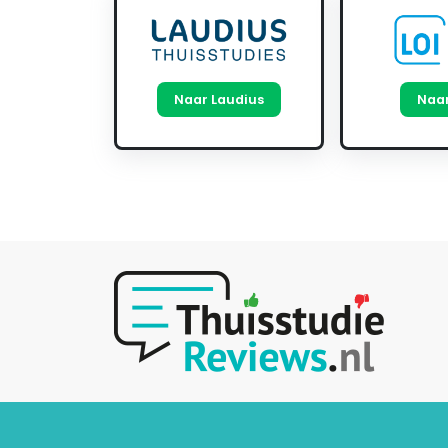
Naar Laudius
Naar