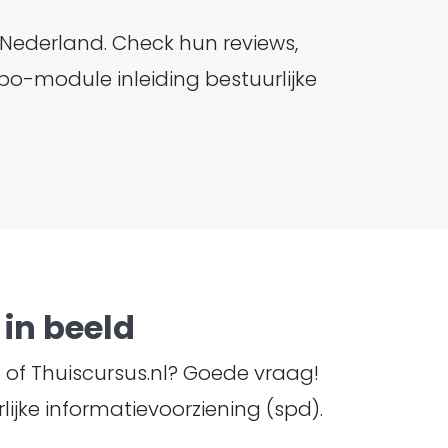
 Nederland. Check hun reviews,
hbo-module inleiding bestuurlijke
in beeld
TI of Thuiscursus.nl? Goede vraag!
ijke informatievoorziening (spd).