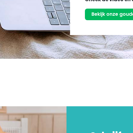
Bekijk onze goude