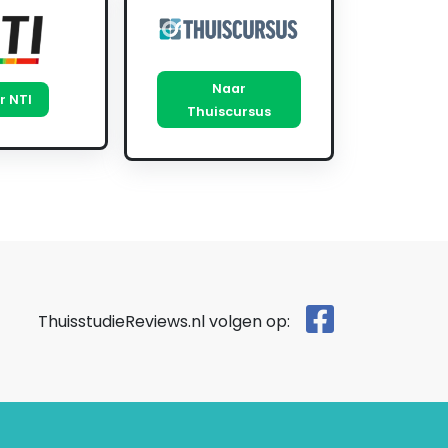
Naar
r NTI
Thuiscursus
ThuisstudieReviews.nl volgen op: