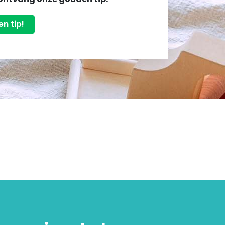
n tip!