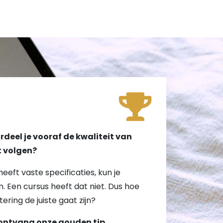
!
deel je vooraf de kwaliteit van
lt volgen?
heeft vaste specificaties, kun je
. Een cursus heeft dat niet. Dus hoe
tering de juiste gaat zijn?
ontvang onze gouden tip.