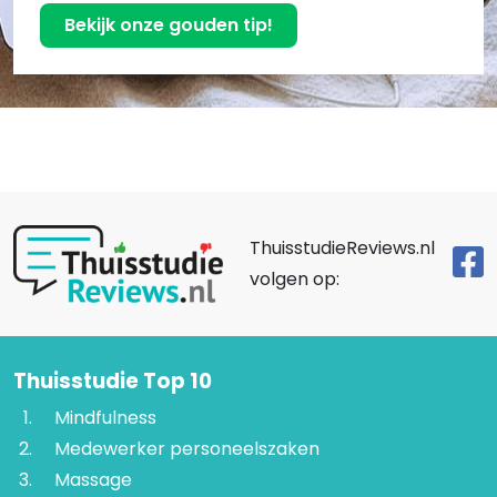
Bekijk onze gouden tip!
ThuisstudieReviews.nl
volgen op:
Thuisstudie Top 10
Mindfulness
Medewerker personeelszaken
Massage