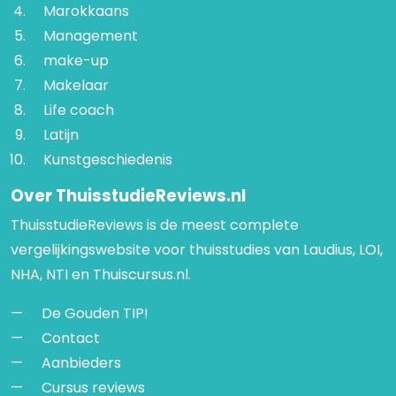
Marokkaans
Management
make-up
Makelaar
Life coach
Latijn
Kunstgeschiedenis
Over ThuisstudieReviews.nl
ThuisstudieReviews is de meest complete
vergelijkingswebsite voor thuisstudies van Laudius, LOI,
NHA, NTI en Thuiscursus.nl.
De Gouden TIP!
Contact
Aanbieders
Cursus reviews