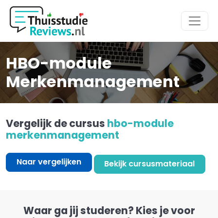
Hoofdmenu
HBO-module
Merkenmanagement
Vergelijk de cursus
hbo-module
merkenmanagement
Naar vergelijken
Bekijk cursusmateriaal
Waar ga jij studeren? Kies je voor