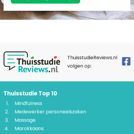
ThuisstudieReviews.nl
volgen op:
Thuisstudie Top 10
Mindfulness
Medewerker personeelszaken
Massage
Marokkaans