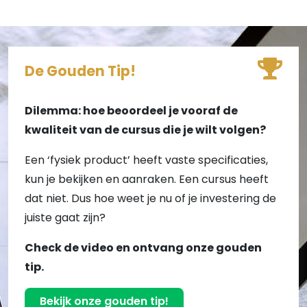
De Gouden Tip!
Dilemma: hoe beoordeel je vooraf de
kwaliteit van de cursus die je wilt volgen?
Een ‘fysiek product’ heeft vaste specificaties,
kun je bekijken en aanraken. Een cursus heeft
dat niet. Dus hoe weet je nu of je investering de
juiste gaat zijn?
Check de video en ontvang onze gouden
tip.
Bekijk onze gouden tip!