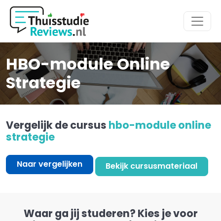
Hoofdmenu
HBO-module Online
Strategie
Vergelijk de cursus
hbo-module online
strategie
Naar vergelijken
Bekijk cursusmateriaal
Waar ga jij studeren? Kies je voor