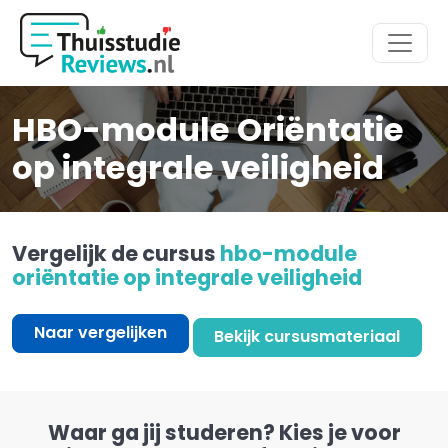
Hoofdmenu
HBO-module Oriëntatie
op integrale veiligheid
Vergelijk de cursus
hbo-module
oriëntatie op integrale veiligheid
Naar vergelijken
Bekijk cursusmateriaal
Waar ga jij studeren? Kies je voor