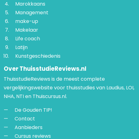
Marokkaans
Management
make-up
Makelaar
Life coach
Latijn
Kunstgeschiedenis
Over ThuisstudieReviews.nl
ThuisstudieReviews is de meest complete
vergelijkingswebsite voor thuisstudies van Laudius, LOI,
NHA, NTI en Thuiscursus.nl.
De Gouden TIP!
Contact
Aanbieders
Cursus reviews