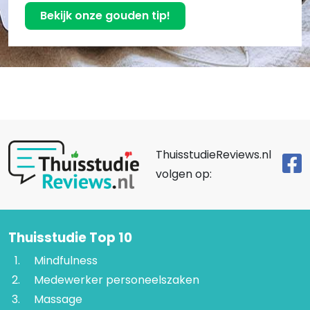
Bekijk onze gouden tip!
ThuisstudieReviews.nl
volgen op:
Thuisstudie Top 10
Mindfulness
Medewerker personeelszaken
Massage