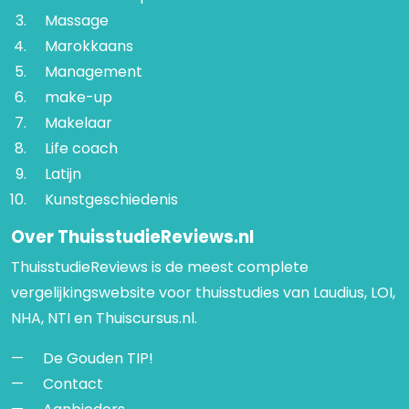
Massage
Marokkaans
Management
make-up
Makelaar
Life coach
Latijn
Kunstgeschiedenis
Over ThuisstudieReviews.nl
ThuisstudieReviews is de meest complete
vergelijkingswebsite voor thuisstudies van Laudius, LOI,
NHA, NTI en Thuiscursus.nl.
De Gouden TIP!
Contact