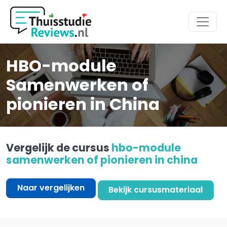
Hoofdmenu
HBO-module
Samenwerken of
pionieren in China
Vergelijk de cursus
hbo-module
samenwerken of pionieren in china
Naar vergelijken
Bekijk cursusmateriaal