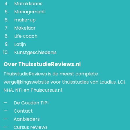
Marokkaans
Management
make-up
Makelaar
Life coach
Latijn
Kunstgeschiedenis
Over ThuisstudieReviews.nl
ThuisstudieReviews is de meest complete
vergelijkingswebsite voor thuisstudies van Laudius, LOI,
NHA, NTI en Thuiscursus.nl.
De Gouden TIP!
Contact
Aanbieders
Cursus reviews