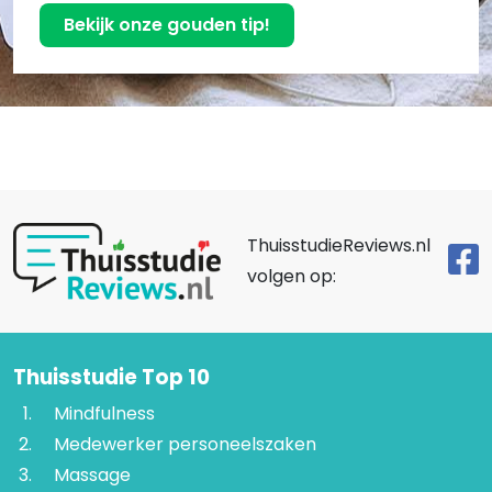
Bekijk onze gouden tip!
ThuisstudieReviews.nl
volgen op:
Thuisstudie Top 10
Mindfulness
Medewerker personeelszaken
Massage