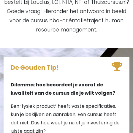
bestelt bij Laudius, LOI, NHA, NTI of Thuiscursus.nl?
Goede vraag! Hieronder het antwoord in beeld
voor de cursus hbo-oriëntatietraject human
resource management.
De Gouden Tip!
Dilemma: hoe beoordeel je vooraf de
kwaliteit van de cursus die je wilt volgen?
Een ‘fysiek product’ heeft vaste specificaties,
kun je bekijken en aanraken. Een cursus heeft
dat niet. Dus hoe weet je nu of je investering de
juiste gaat zijn?