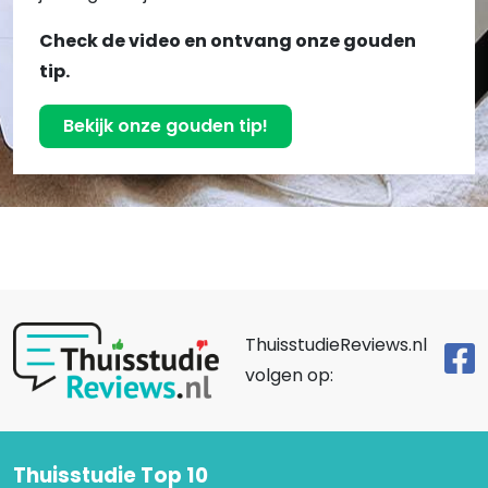
Check de video en ontvang onze gouden
tip.
Bekijk onze gouden tip!
ThuisstudieReviews.nl
volgen op:
Thuisstudie Top 10