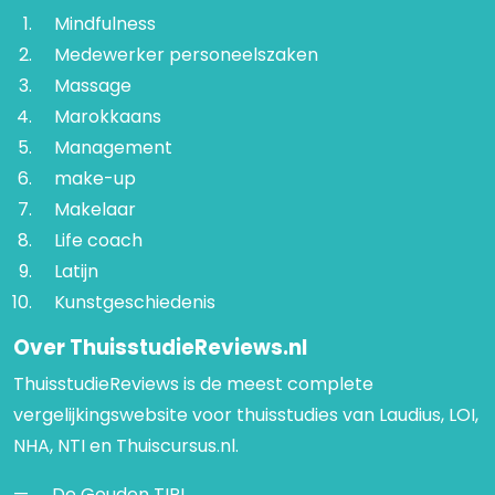
Mindfulness
Medewerker personeelszaken
Massage
Marokkaans
Management
make-up
Makelaar
Life coach
Latijn
Kunstgeschiedenis
Over ThuisstudieReviews.nl
ThuisstudieReviews is de meest complete
vergelijkingswebsite voor thuisstudies van Laudius, LOI,
NHA, NTI en Thuiscursus.nl.
De Gouden TIP!