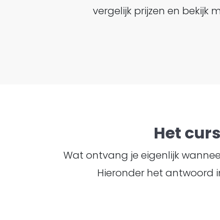
vergelijk prijzen en beki
Het cur
Wat ontvang je eigenlijk wanneer 
Hieronder het antwoord