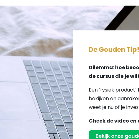
De Gouden Tip
Dilemma: hoe beoor
de cursus die je wi
Een ‘fysiek product’ 
bekijken en aanraken
weet je nu of je inves
Check de video en 
Bekijk onze goude