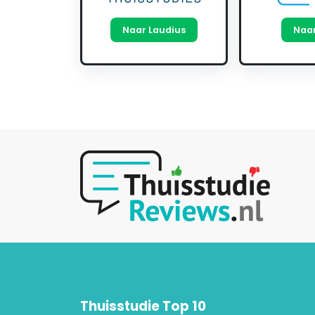
Naar Laudius
Naar
Thuisstudie Top 10