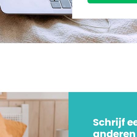
Schrijf e
anderen