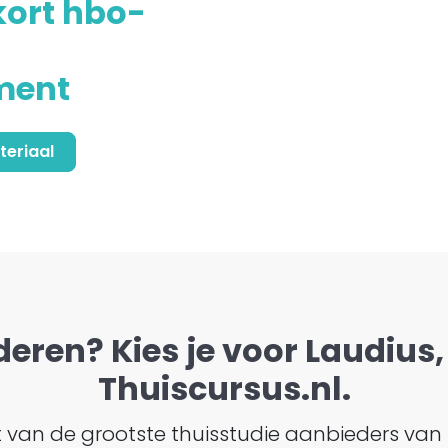
kort hbo-
ment
teriaal
deren? Kies je voor Laudius, 
Thuiscursus.nl.
ht van de grootste thuisstudie aanbieders van