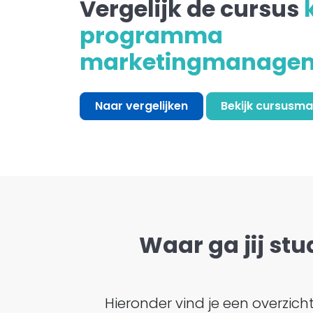
Vergelijk de cursus
programma
marketingmanage
Naar vergelijken
Bekijk cursusma
Waar ga jij stu
Hieronder vind je een overzic