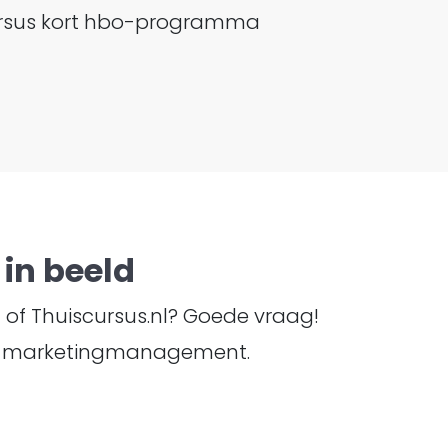
 cursus kort hbo-programma
in beeld
TI of Thuiscursus.nl? Goede vraag!
ma marketingmanagement.