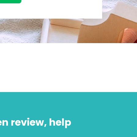
en review, help