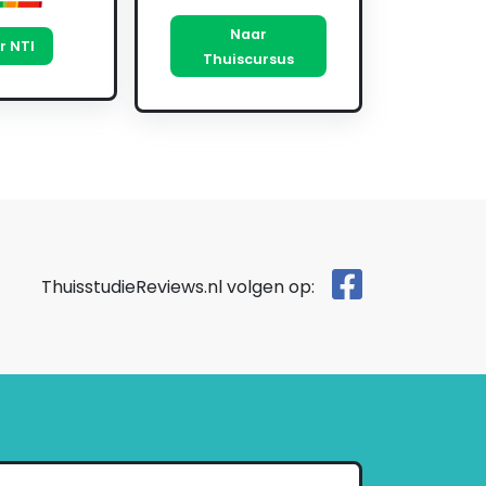
Naar
r NTI
Thuiscursus
ThuisstudieReviews.nl volgen op: