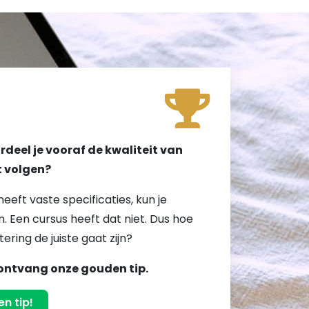
!
deel je vooraf de kwaliteit van
lt volgen?
heeft vaste specificaties, kun je
. Een cursus heeft dat niet. Dus hoe
tering de juiste gaat zijn?
ontvang onze gouden tip.
n tip!