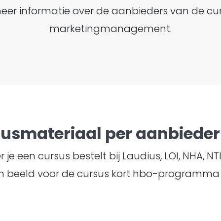
jk meer informatie over de aanbieders van de
marketingmanagement.
susmateriaal per aanbieder 
je een cursus bestelt bij Laudius, LOI, NHA, N
 in beeld voor de cursus kort hbo-program