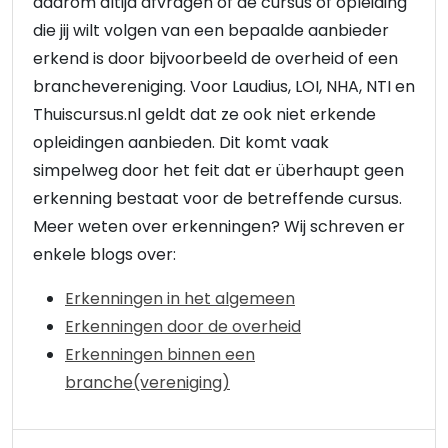
daarom altijd afvragen of de cursus of opleiding
die jij wilt volgen van een bepaalde aanbieder
erkend is door bijvoorbeeld de overheid of een
branchevereniging. Voor Laudius, LOI, NHA, NTI en
Thuiscursus.nl geldt dat ze ook niet erkende
opleidingen aanbieden. Dit komt vaak
simpelweg door het feit dat er überhaupt geen
erkenning bestaat voor de betreffende cursus.
Meer weten over erkenningen? Wij schreven er
enkele blogs over:
Erkenningen in het algemeen
Erkenningen door de overheid
Erkenningen binnen een
branche(vereniging)