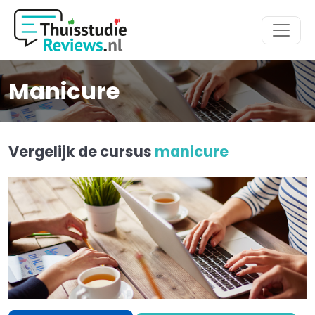
Hoofdmenu
Manicure
Vergelijk de cursus
manicure