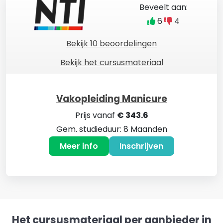
Beveelt aan:
6
4
Bekijk 10 beoordelingen
Bekijk het cursusmateriaal
Vakopleiding Manicure
Prijs vanaf
€ 343.6
Gem. studieduur: 8 Maanden
Meer info
Inschrijven
Het cursusmateriaal per aanbieder in