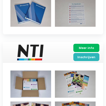
Meer info
Inschrijven