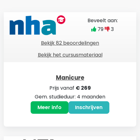
Beveelt aan:
79
3
Bekijk 82 beoordelingen
Bekijk het cursusmateriaal
Manicure
Prijs vanaf
€ 269
Gem. studieduur: 4 maanden
Meer info
Inschrijven