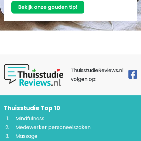
Bekijk onze gouden tip!
ThuisstudieReviews.nl
volgen op:
Thuisstudie Top 10
Mindfulness
Medewerker personeelszaken
Massage