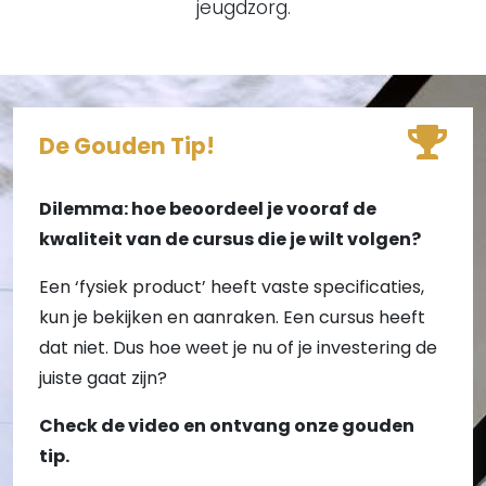
jeugdzorg.
De Gouden Tip!
Dilemma: hoe beoordeel je vooraf de
kwaliteit van de cursus die je wilt volgen?
Een ‘fysiek product’ heeft vaste specificaties,
kun je bekijken en aanraken. Een cursus heeft
dat niet. Dus hoe weet je nu of je investering de
juiste gaat zijn?
Check de video en ontvang onze gouden
tip.