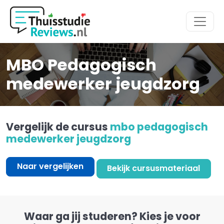
Hoofdmenu
MBO Pedagogisch
medewerker jeugdzorg
Vergelijk de cursus
mbo pedagogisch
medewerker jeugdzorg
Naar vergelijken
Bekijk cursusmateriaal
Waar ga jij studeren? Kies je voor