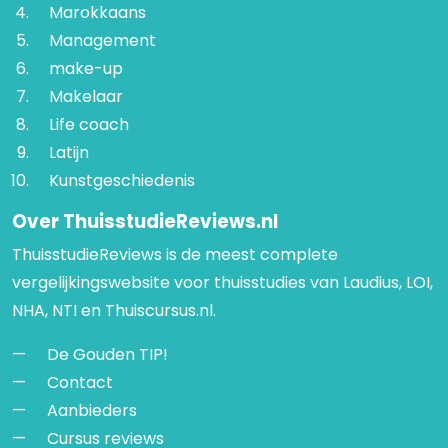
Marokkaans
Management
make-up
Makelaar
Life coach
Latijn
Kunstgeschiedenis
Over ThuisstudieReviews.nl
ThuisstudieReviews is de meest complete
vergelijkingswebsite voor thuisstudies van Laudius, LOI,
NHA, NTI en Thuiscursus.nl.
De Gouden TIP!
Contact
Aanbieders
Cursus reviews