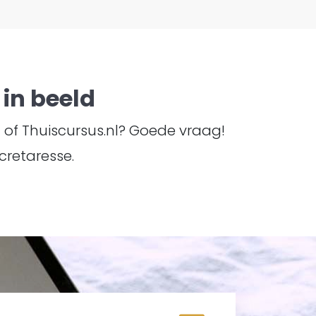
in beeld
TI of Thuiscursus.nl? Goede vraag!
cretaresse.