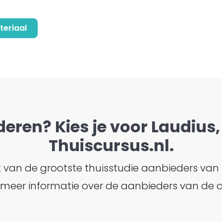
teriaal
deren? Kies je voor Laudius, 
Thuiscursus.nl.
ht van de grootste thuisstudie aanbieders van
ijk meer informatie over de aanbieders van de