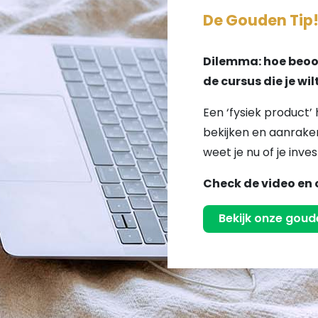
De Gouden Tip
Dilemma: hoe beoor
de cursus die je wi
Een ‘fysiek product’ 
bekijken en aanraken
weet je nu of je inves
Check de video en 
Bekijk onze goude