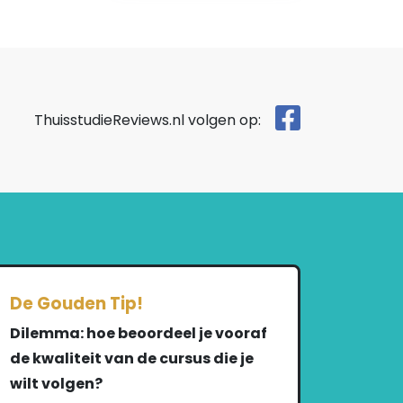
ThuisstudieReviews.nl volgen op:
De Gouden Tip!
Dilemma: hoe beoordeel je vooraf
de kwaliteit van de cursus die je
wilt volgen?