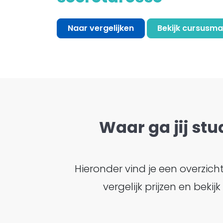
Naar vergelijken
Bekijk cursusma
Waar ga jij stu
Hieronder vind je een overzic
vergelijk prijzen en bek