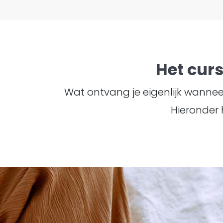
Het cur
Wat ontvang je eigenlijk wanneer 
Hieronder 