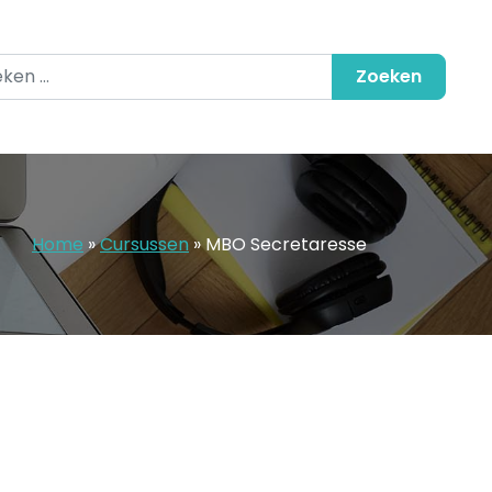
en naar:
Home
»
Cursussen
»
MBO Secretaresse