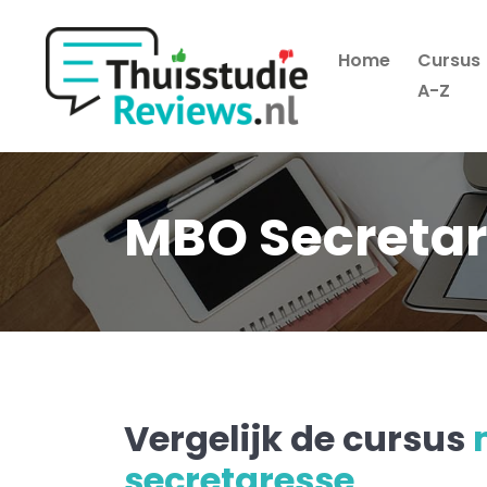
Home
Cursus
Hoofdmenu
A-Z
MBO Secreta
Vergelijk de cursus
secretaresse