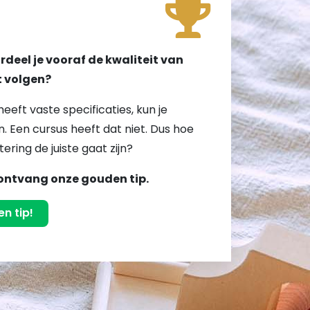
!
deel je vooraf de kwaliteit van
lt volgen?
heeft vaste specificaties, kun je
. Een cursus heeft dat niet. Dus hoe
tering de juiste gaat zijn?
ontvang onze gouden tip.
n tip!