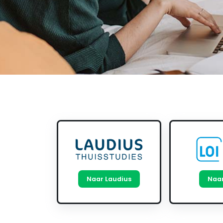
Naar Laudius
Naar