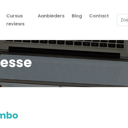
Cursus
Aanbieders
Blog
Contact
Zoek
reviews
resse
mbo