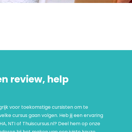
en review, help
grijk voor toekomstige cursisten om te
lke cursus gaan volgen. Heb jij een ervaring
NHA, NTI of Thuiscursus.nl? Deel hem op onze
deren bij het maken van een juiste keuze.