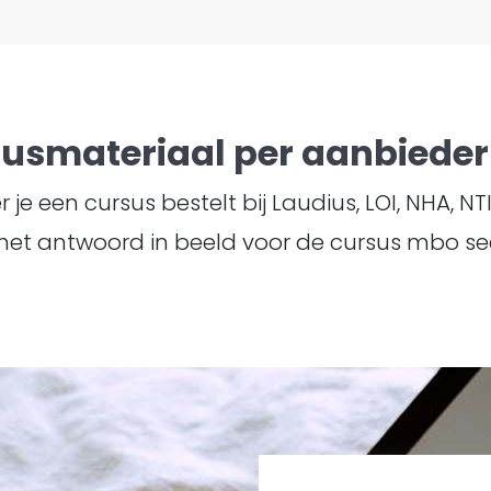
susmateriaal per aanbieder 
je een cursus bestelt bij Laudius, LOI, NHA, N
het antwoord in beeld voor de cursus mbo se