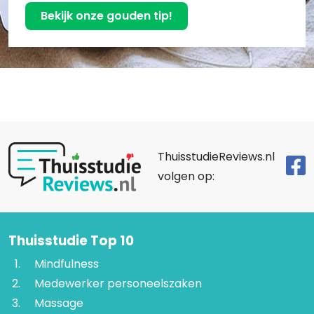
Bekijk onze gouden tip!
ThuisstudieReviews.nl
volgen op:
Thuisstudie Top 10
Mindfulness
Medewerker personeelszaken
Massage