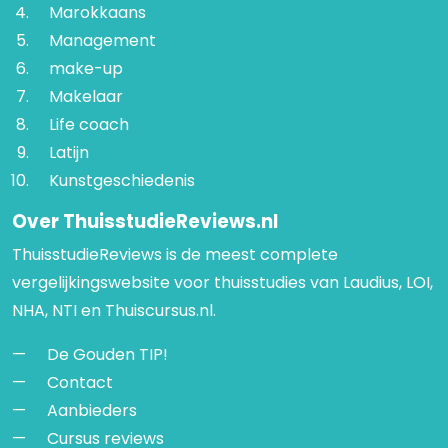
Marokkaans
Management
make-up
Makelaar
Life coach
Latijn
Kunstgeschiedenis
Over ThuisstudieReviews.nl
ThuisstudieReviews is de meest complete
vergelijkingswebsite voor thuisstudies van Laudius, LOI,
NHA, NTI en Thuiscursus.nl.
De Gouden TIP!
Contact
Aanbieders
Cursus reviews