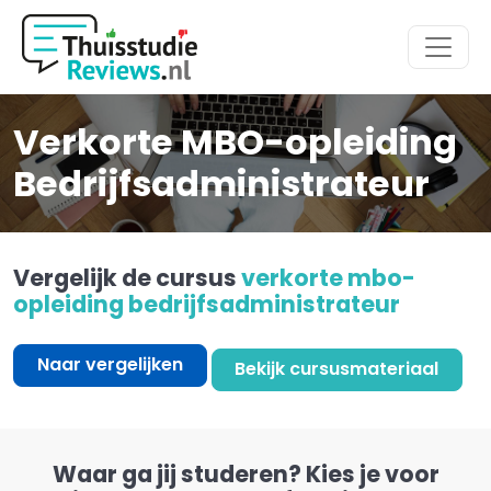
Hoofdmenu
Verkorte MBO-opleiding
Bedrijfsadministrateur
Vergelijk de cursus
verkorte mbo-
opleiding bedrijfsadministrateur
Naar vergelijken
Bekijk cursusmateriaal
Waar ga jij studeren? Kies je voor