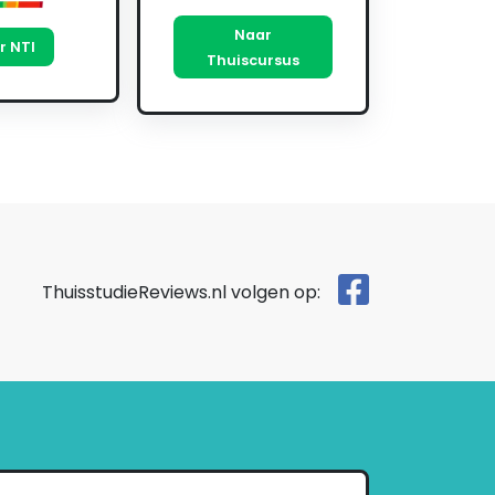
Naar
r NTI
Thuiscursus
ThuisstudieReviews.nl volgen op: