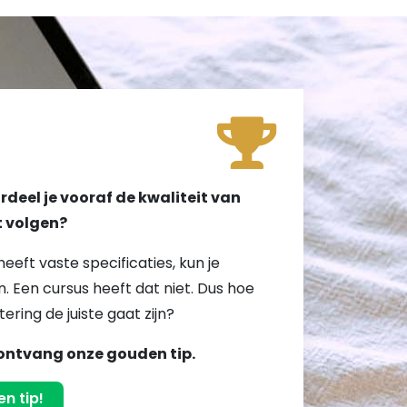
!
deel je vooraf de kwaliteit van
lt volgen?
heeft vaste specificaties, kun je
. Een cursus heeft dat niet. Dus hoe
tering de juiste gaat zijn?
ontvang onze gouden tip.
n tip!