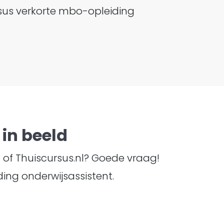
rsus verkorte mbo-opleiding
in beeld
TI of Thuiscursus.nl? Goede vraag!
ing onderwijsassistent.