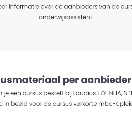
k meer informatie over de aanbieders van de cu
onderwijsassistent.
susmateriaal per aanbieder 
je een cursus bestelt bij Laudius, LOI, NHA, N
 in beeld voor de cursus verkorte mbo-opleid