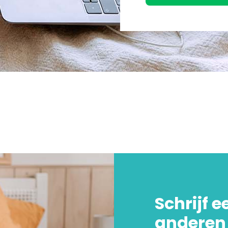
Schrijf e
anderen