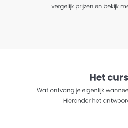
vergelijk prijzen en bekij
Het cur
Wat ontvang je eigenlijk wanneer 
Hieronder het antwoord