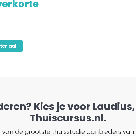
verkorte
teriaal
deren? Kies je voor Laudius, 
Thuiscursus.nl.
ht van de grootste thuisstudie aanbieders van