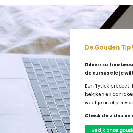
De Gouden Tip
Dilemma: hoe beoor
de cursus die je wi
Een ‘fysiek product’ 
bekijken en aanraken
weet je nu of je inves
Check de video en 
Bekijk onze goude