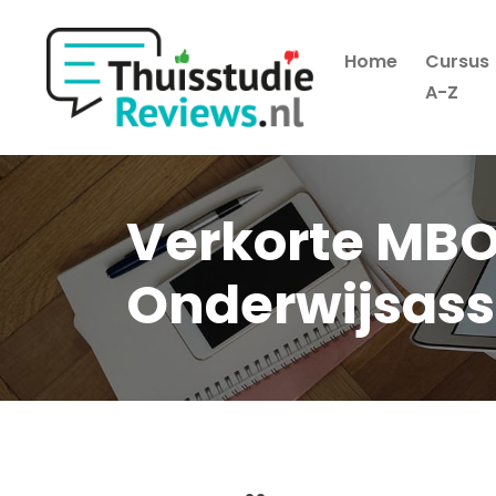
Home
Cursus
Hoofdmenu
A-Z
Verkorte MBO
Onderwijsass