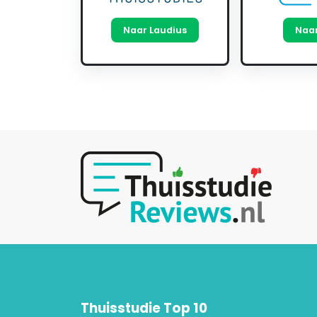
Naar Laudius
Naar
Thuisstudie Top 10