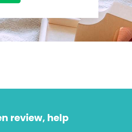
en review, help