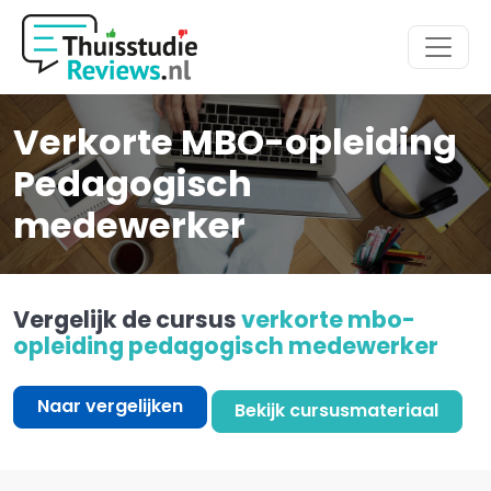
Hoofdmenu
Verkorte MBO-opleiding
Pedagogisch
medewerker
Vergelijk de cursus
verkorte mbo-
opleiding pedagogisch medewerker
Naar vergelijken
Bekijk cursusmateriaal