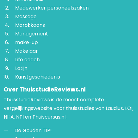
Medewerker personeelszaken
Massage
Marokkaans
Management
make-up
Makelaar
Life coach
Latijn
Kunstgeschiedenis
Over ThuisstudieReviews.nl
ThuisstudieReviews is de meest complete
vergelijkingswebsite voor thuisstudies van Laudius, LOI,
NHA, NTI en Thuiscursus.nl.
De Gouden TIP!