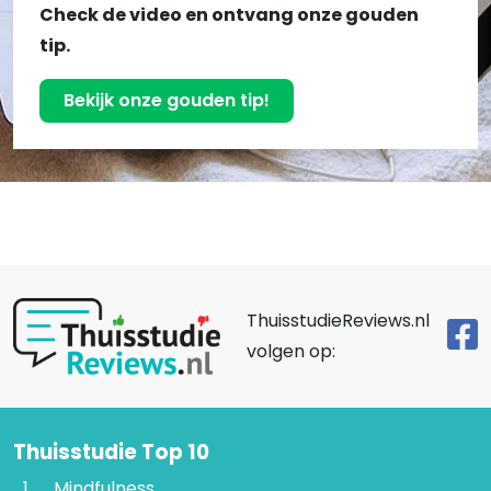
Check de video en ontvang onze gouden
tip.
Bekijk onze gouden tip!
ThuisstudieReviews.nl
volgen op:
Thuisstudie Top 10
Mindfulness