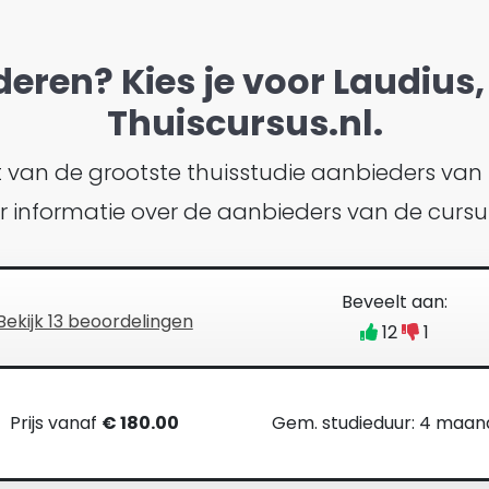
deren? Kies je voor Laudius, 
Thuiscursus.nl.
ht van de grootste thuisstudie aanbieders van
eer informatie over de aanbieders van de curs
Beveelt aan:
Bekijk 13 beoordelingen
12
1
Prijs vanaf
€ 180.00
Gem. studieduur: 4 maa