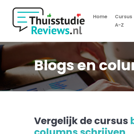
Home
Cursus
Hoofdmenu
A-Z
Blogs en col
Vergelijk de cursus
columns schrijven