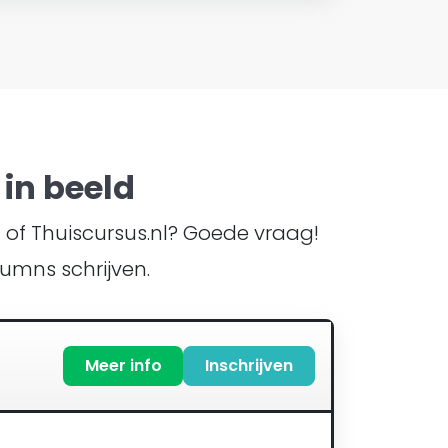
in beeld
TI of Thuiscursus.nl? Goede vraag!
umns schrijven.
Meer info
Inschrijven