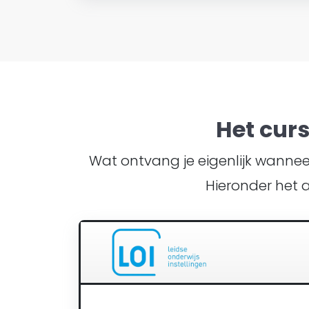
Het cur
Wat ontvang je eigenlijk wanneer 
Hieronder het 