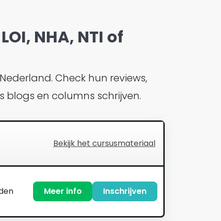
LOI, NHA, NTI of
 Nederland. Check hun reviews,
us blogs en columns schrijven.
Bekijk het cursusmateriaal
nden
Meer info
Inschrijven