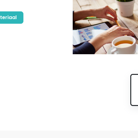
teriaal