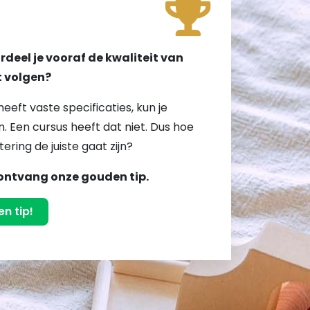
!
deel je vooraf de kwaliteit van
lt volgen?
heeft vaste specificaties, kun je
. Een cursus heeft dat niet. Dus hoe
tering de juiste gaat zijn?
ontvang onze gouden tip.
n tip!