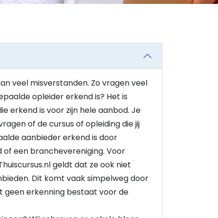
an veel misverstanden. Zo vragen veel
paalde opleider erkend is? Het is
ie erkend is voor zijn hele aanbod. Je
ragen of de cursus of opleiding die jij
aalde aanbieder erkend is door
d of een branchevereniging. Voor
 Thuiscursus.nl geldt dat ze ook niet
nbieden. Dit komt vaak simpelweg door
pt geen erkenning bestaat voor de