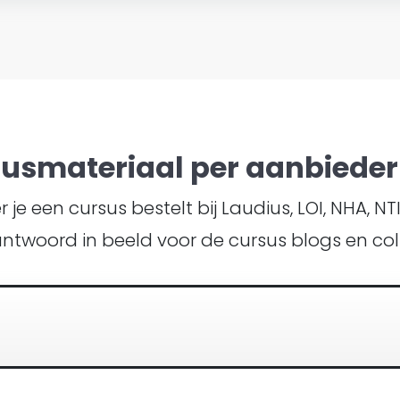
susmateriaal per aanbieder 
je een cursus bestelt bij Laudius, LOI, NHA, N
antwoord in beeld voor de cursus blogs en col