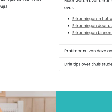
Meer weten over erkenn
ijs!
over:
Erkenningen in het
Erkenningen door d
Erkenningen binnen
Profiteer nu van deze a
Drie tips over thuis stud