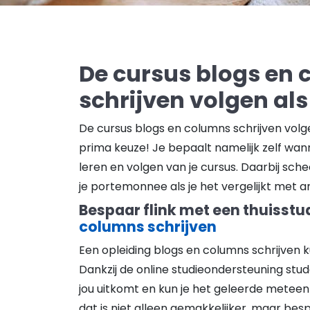
De cursus blogs en
schrijven volgen als
De cursus blogs en columns schrijven volge
prima keuze! Je bepaalt namelijk zelf wann
leren en volgen van je cursus. Daarbij schee
je portemonnee als je het vergelijkt met 
Bespaar flink met een thuisstu
columns schrijven
Een opleiding blogs en columns schrijven k
Dankzij de online studieondersteuning stud
jou uitkomt en kun je het geleerde meteen 
dat is niet alleen gemakkelijker, maar besp