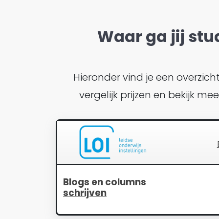
Waar ga jij stu
Hieronder vind je een overzic
vergelijk prijzen en bekijk m
Blogs en columns
schrijven