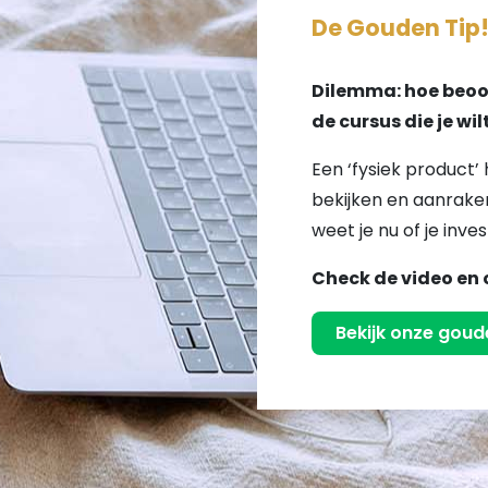
De Gouden Tip
Dilemma: hoe beoor
de cursus die je wi
Een ‘fysiek product’ 
bekijken en aanraken
weet je nu of je inves
Check de video en 
Bekijk onze goude