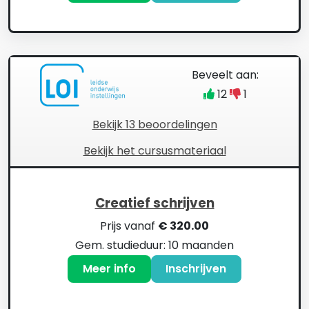
Beveelt aan:
12
1
Bekijk 13 beoordelingen
Bekijk het cursusmateriaal
Creatief schrijven
Prijs vanaf
€ 320.00
Gem. studieduur: 10 maanden
Meer info
Inschrijven