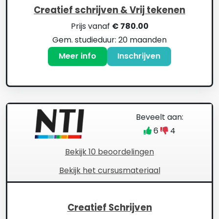
Creatief schrijven & Vrij tekenen
Prijs vanaf
€ 780.00
Gem. studieduur: 20 maanden
Meer info
Inschrijven
Beveelt aan:
6
4
Bekijk 10 beoordelingen
Bekijk het cursusmateriaal
Creatief Schrijven