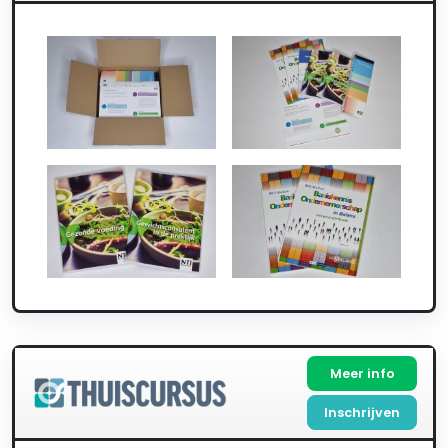
Meer info
Inschrijven