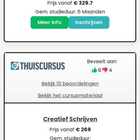
Prijs vanaf
€ 329.7
Gem. studieduur: 6 Maanden
Meer info
Inschrijven
Beveelt aan:
6
4
Bekijk 10 beoordelingen
Bekijk het cursusmateriaal
Creatief Schrijven
Prijs vanaf
€ 269
Gem. studieduur: