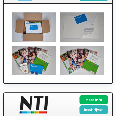
Meer info
Inschrijven