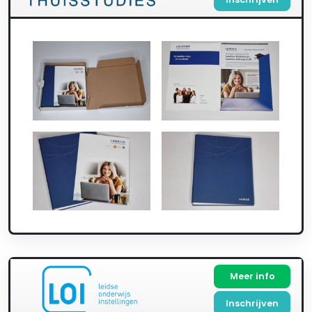
Meer info
Inschrijven