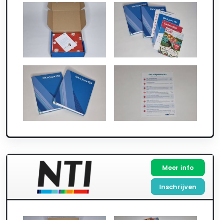
Meer info
Inschrijven