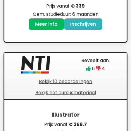
Prijs vanaf
€ 339
Gem. studieduur: 6 maanden
Meer info
Inschrijven
Beveelt aan:
6
4
Bekijk 10 beoordelingen
Bekijk het cursusmateriaal
Illustrator
Prijs vanaf
€ 359.7