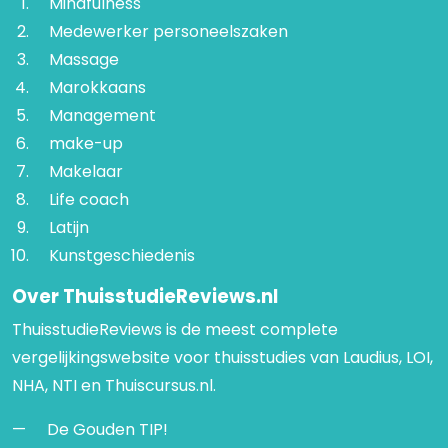
Mindfulness
Medewerker personeelszaken
Massage
Marokkaans
Management
make-up
Makelaar
Life coach
Latijn
Kunstgeschiedenis
Over ThuisstudieReviews.nl
ThuisstudieReviews is de meest complete
vergelijkingswebsite voor thuisstudies van Laudius, LOI,
NHA, NTI en Thuiscursus.nl.
De Gouden TIP!