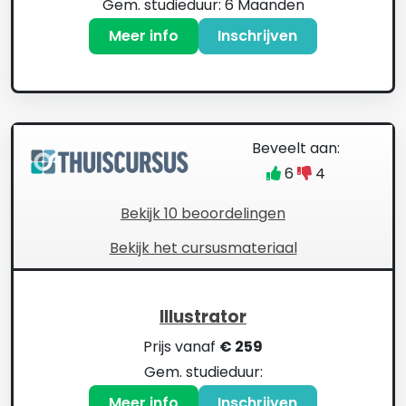
Gem. studieduur: 6 Maanden
Meer info
Inschrijven
Beveelt aan:
6
4
Bekijk 10 beoordelingen
Bekijk het cursusmateriaal
Illustrator
Prijs vanaf
€ 259
Gem. studieduur:
Meer info
Inschrijven