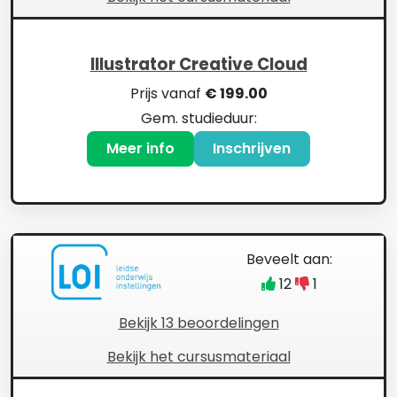
Illustrator Creative Cloud
Prijs vanaf
€ 199.00
Gem. studieduur:
Meer info
Inschrijven
Beveelt aan:
12
1
Bekijk 13 beoordelingen
Bekijk het cursusmateriaal