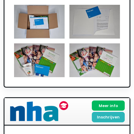
Meer info
Inschrijven