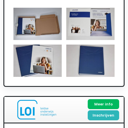
Meer info
Inschrijven