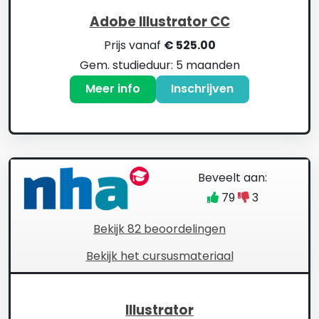
Adobe Illustrator CC
Prijs vanaf
€ 525.00
Gem. studieduur: 5 maanden
Meer info
Inschrijven
Beveelt aan:
79
3
Bekijk 82 beoordelingen
Bekijk het cursusmateriaal
Illustrator