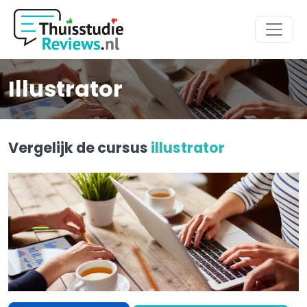
Hoofdmenu
Illustrator
Vergelijk de cursus
illustrator