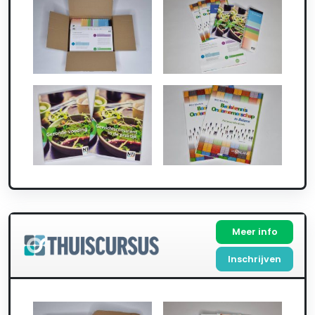
Meer info
Inschrijven