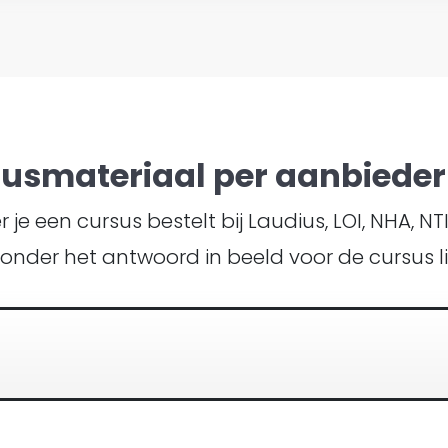
susmateriaal per aanbieder 
je een cursus bestelt bij Laudius, LOI, NHA, N
ronder het antwoord in beeld voor de cursus li