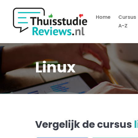
Home
Cursus
Hoofdmenu
A-Z
Linux
Vergelijk de cursus