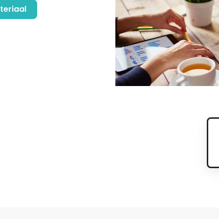
teriaal