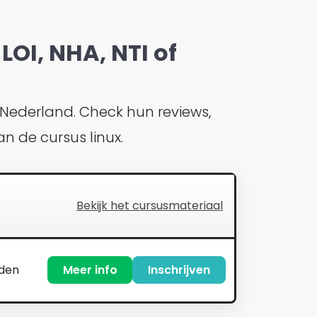
LOI, NHA, NTI of
 Nederland. Check hun reviews,
an de cursus linux.
Bekijk het cursusmateriaal
nden
Meer info
Inschrijven