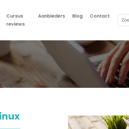
Cursus
Aanbieders
Blog
Contact
Zoek
reviews
linux