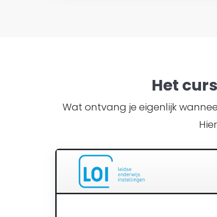
Het cur
Wat ontvang je eigenlijk wanneer 
Hie