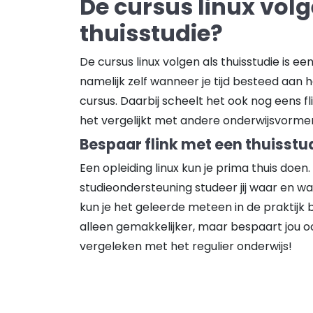
De cursus linux volg
thuisstudie?
De cursus linux volgen als thuisstudie is e
namelijk zelf wanneer je tijd besteed aan h
cursus. Daarbij scheelt het ook nog eens fl
het vergelijkt met andere onderwijsvorme
Bespaar flink met een thuisstu
Een opleiding linux kun je prima thuis doen.
studieondersteuning studeer jij waar en w
kun je het geleerde meteen in de praktijk b
alleen gemakkelijker, maar bespaart jou oo
vergeleken met het regulier onderwijs!