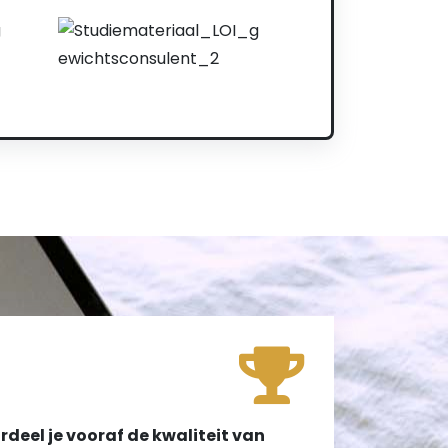
!
deel je vooraf de kwaliteit van