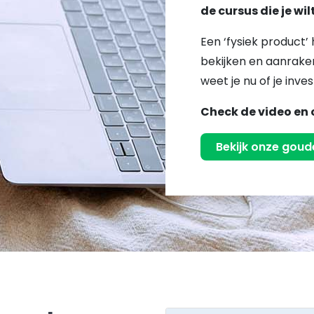
de cursus die je wi
Een ‘fysiek product’ 
bekijken en aanraken
weet je nu of je inves
Check de video en 
Bekijk onze goude