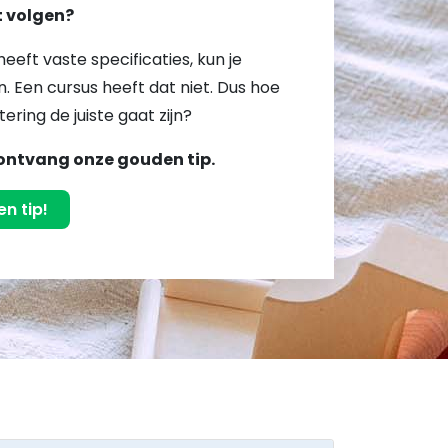
lt volgen?
heeft vaste specificaties, kun je
. Een cursus heeft dat niet. Dus hoe
tering de juiste gaat zijn?
ontvang onze gouden tip.
n tip!