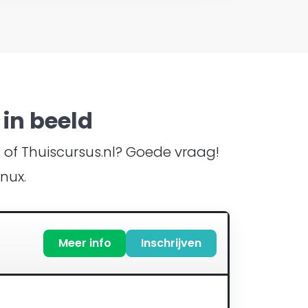
in beeld
TI of Thuiscursus.nl? Goede vraag!
nux.
Meer info
Inschrijven