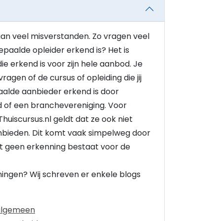
an veel misverstanden. Zo vragen veel
paalde opleider erkend is? Het is
ie erkend is voor zijn hele aanbod. Je
ragen of de cursus of opleiding die jij
aalde aanbieder erkend is door
d of een branchevereniging. Voor
 Thuiscursus.nl geldt dat ze ook niet
nbieden. Dit komt vaak simpelweg door
pt geen erkenning bestaat voor de
ingen? Wij schreven er enkele blogs
 algemeen