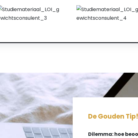
De Gouden Tip
Dilemma: hoe beoor