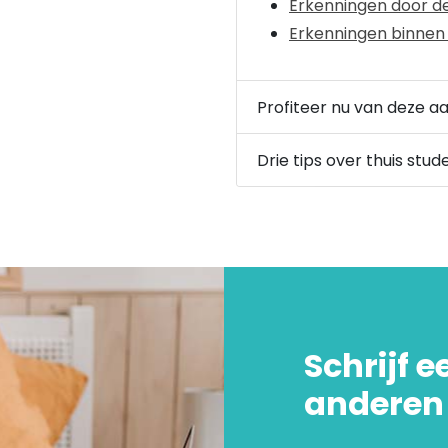
Erkenningen door d
Erkenningen binnen
Profiteer nu van deze a
Drie tips over thuis stud
Schrijf e
anderen