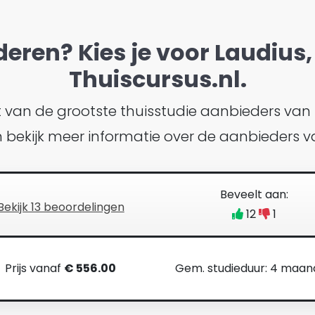
deren? Kies je voor Laudius, 
Thuiscursus.nl.
ht van de grootste thuisstudie aanbieders van
en bekijk meer informatie over de aanbieders v
Beveelt aan:
Bekijk 13 beoordelingen
12
1
Prijs vanaf
€ 556.00
Gem. studieduur: 4 maa