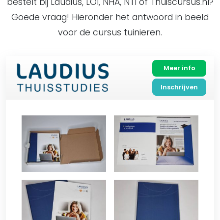
bestelt bij Laudius, LOI, NHA, NTI of Thuiscursus.nl?
Goede vraag! Hieronder het antwoord in beeld
voor de cursus tuinieren.
Meer info
Inschrijven