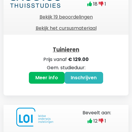
18
1
Bekijk 19 beoordelingen
Bekijk het cursusmateriaal
Tuinieren
Prijs vanaf
€ 129.00
Gem. studieduur:
Meer info
Inschrijven
Beveelt aan:
12
1