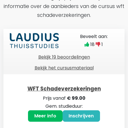
informatie over de aanbieders van de cursus wft
schadeverzekeringen.
Beveelt aan:
18
1
Bekijk 19 beoordelingen
Bekijk het cursusmateriaal
WFT Schadeverzekeringen
Prijs vanaf
€ 99.00
Gem. studieduur:
Meer info
Inschrijven