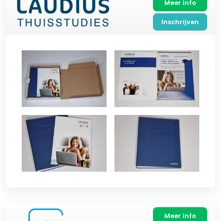
Meer info
Inschrijven
Meer info