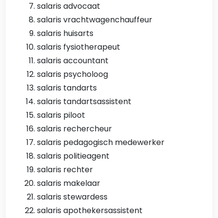
salaris advocaat
salaris vrachtwagenchauffeur
salaris huisarts
salaris fysiotherapeut
salaris accountant
salaris psycholoog
salaris tandarts
salaris tandartsassistent
salaris piloot
salaris rechercheur
salaris pedagogisch medewerker
salaris politieagent
salaris rechter
salaris makelaar
salaris stewardess
salaris apothekersassistent