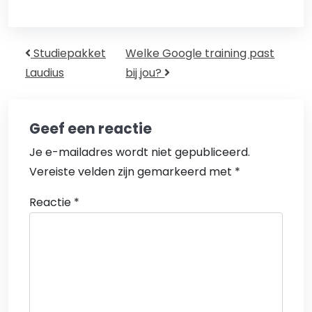
Bericht Navigatie
Studiepakket
Welke Google training past
Laudius
bij jou?
Geef een reactie
Je e-mailadres wordt niet gepubliceerd.
Vereiste velden zijn gemarkeerd met
*
Reactie
*