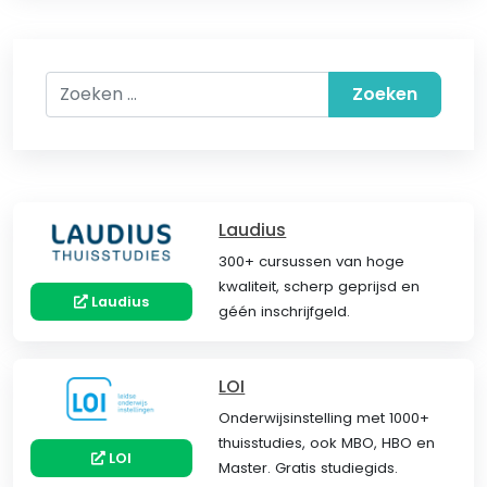
Zoeken naar:
Laudius
300+ cursussen van hoge
kwaliteit, scherp geprijsd en
Laudius
géén inschrijfgeld.
LOI
Onderwijsinstelling met 1000+
thuisstudies, ook MBO, HBO en
LOI
Master. Gratis studiegids.