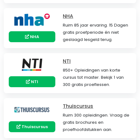
NHA
Ruim 85 jaar ervaring. 15 Dagen
gratis proefperiode én niet
NHA
geslaagd lesgeld terug.
NTI
850+ Opleidingen van korte
cursus tot master. Bekijk 1 van
NTI
300 gratis proeflessen.
Thuiscursus
Ruim 300 opleidingen. Vraag de
gratis brochures en
Thuiscursus
proefhoofdstukken aan.