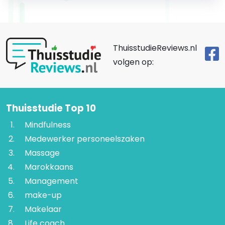
ThuisstudieReviews.nl
volgen op:
Thuisstudie Top 10
Mindfulness
Medewerker personeelszaken
Massage
Marokkaans
Management
make-up
Makelaar
Life coach