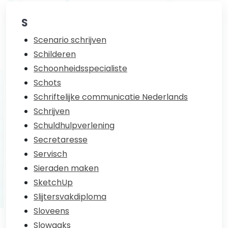
S
Scenario schrijven
Schilderen
Schoonheidsspecialiste
Schots
Schriftelijke communicatie Nederlands
Schrijven
Schuldhulpverlening
Secretaresse
Servisch
Sieraden maken
SketchUp
Slijtersvakdiploma
Sloveens
Slowaaks