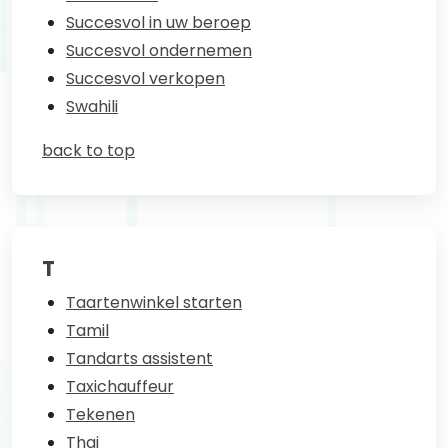
Succesvol in uw beroep
Succesvol ondernemen
Succesvol verkopen
Swahili
back to top
T
Taartenwinkel starten
Tamil
Tandarts assistent
Taxichauffeur
Tekenen
Thai