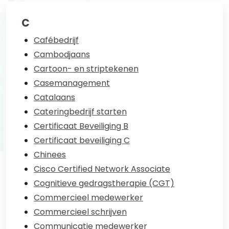
C
Cafébedrijf
Cambodjaans
Cartoon- en striptekenen
Casemanagement
Catalaans
Cateringbedrijf starten
Certificaat Beveiliging B
Certificaat beveiliging C
Chinees
Cisco Certified Network Associate
Cognitieve gedragstherapie (CGT)
Commercieel medewerker
Commercieel schrijven
Communicatie medewerker