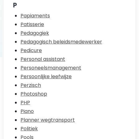
P
Papiaments
Patisserie
Pedagogiek
Pedagogisch beleidsmedewerker
Pedicure
Personal assistant
Personeelsmanagement
Persoonlijke leefwijze
Perzisch
Photoshop
PHP
Piano
Planner wegtransport
Politiek
Pools