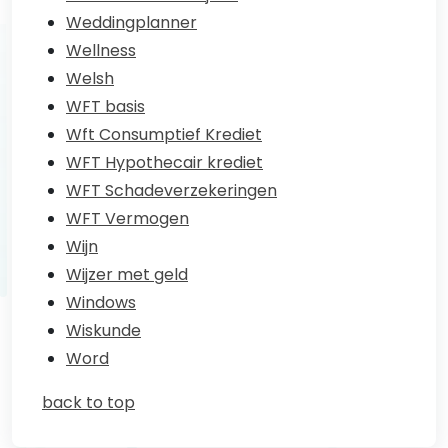
Weddingplanner
Wellness
Welsh
WFT basis
Wft Consumptief Krediet
WFT Hypothecair krediet
WFT Schadeverzekeringen
WFT Vermogen
Wijn
Wijzer met geld
Windows
Wiskunde
Word
back to top