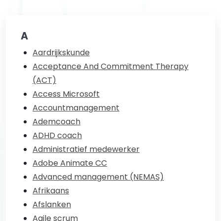
A
Aardrijkskunde
Acceptance And Commitment Therapy
(ACT)
Access Microsoft
Accountmanagement
Ademcoach
ADHD coach
Administratief medewerker
Adobe Animate CC
Advanced management (NEMAS)
Afrikaans
Afslanken
Agile scrum